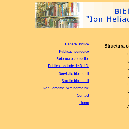
Repere istorice
Structura c
Publicatii periodice
C
Reteaua bibliotecilor
Publicatii editate de B.J.D.
Serviciile bibliotecii
Sectiile bibliotecii
Regulamente. Acte normative
Contact
Home
A